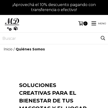
¡Aprovechá el 10% descuento pagando con
transferencia o efectivo!
MENÚ
0
Inicio
/
Quiénes Somos
SOLUCIONES
CREATIVAS PARA EL
BIENESTAR DE TUS